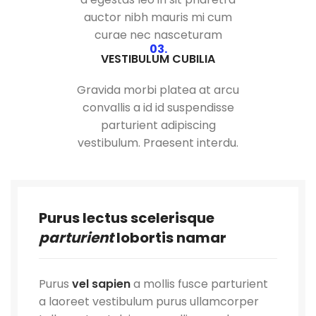
auctor nibh mauris mi cum
curae nec nasceturam
03.
VESTIBULUM CUBILIA
Gravida morbi platea at arcu
convallis a id id suspendisse
parturient adipiscing
vestibulum. Praesent interdu.
Purus lectus scelerisque
parturient
lobortis namar
Purus
vel sapien
a mollis fusce parturient
a laoreet vestibulum purus ullamcorper