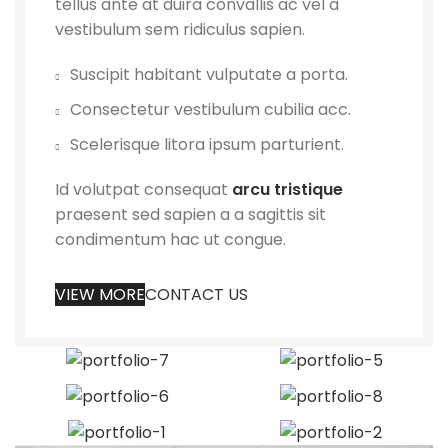
tellus ante at duira convallis ac vel a
vestibulum sem ridiculus sapien.
Suscipit habitant vulputate a porta.
Consectetur vestibulum cubilia acc.
Scelerisque litora ipsum parturient.
Id volutpat consequat
arcu tristique
praesent sed sapien a a sagittis sit
condimentum hac ut congue.
VIEW MORE
CONTACT US