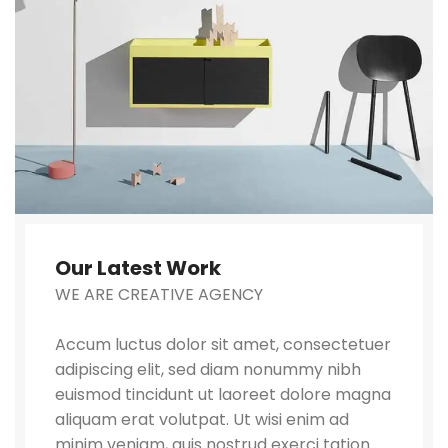
Our Latest Work
WE ARE CREATIVE AGENCY
Accum luctus dolor sit amet, consectetuer
adipiscing elit, sed diam nonummy nibh
euismod tincidunt ut laoreet dolore magna
aliquam erat volutpat. Ut wisi enim ad
minim veniam, quis nostrud exerci tation.